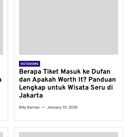
OUTDOORS
Berapa Tiket Masuk ke Dufan
a
dan Apakah Worth It? Panduan
Lengkap untuk Wisata Seru di
Jakarta
Billy Barnes
January 10, 2026