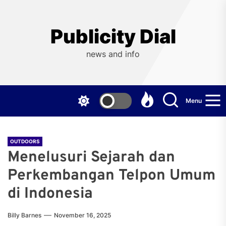
Skip
to
the
Publicity Dial
content
news and info
Menu
OUTDOORS
Menelusuri Sejarah dan
Perkembangan Telpon Umum
di Indonesia
Billy Barnes
November 16, 2025