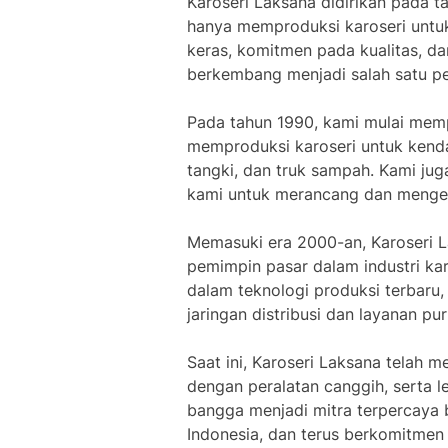
Karoseri Laksana didirikan pada t
hanya memproduksi karoseri untuk
keras, komitmen pada kualitas, da
berkembang menjadi salah satu pem
Pada tahun 1990, kami mulai mem
memproduksi karoseri untuk kendar
tangki, dan truk sampah. Kami ju
kami untuk merancang dan mengemb
Memasuki era 2000-an, Karoseri 
pemimpin pasar dalam industri kar
dalam teknologi produksi terbaru
jaringan distribusi dan layanan pur
Saat ini, Karoseri Laksana telah m
dengan peralatan canggih, serta l
bangga menjadi mitra terpercaya 
Indonesia, dan terus berkomitmen 