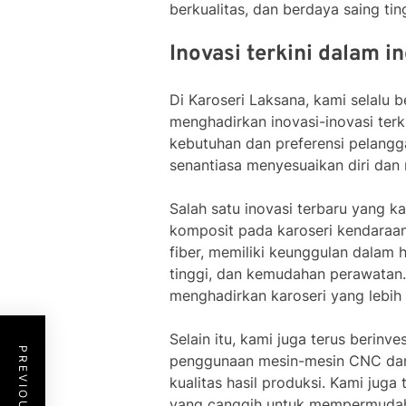
berkualitas, dan berdaya saing tin
Inovasi terkini dalam in
Di Karoseri Laksana, kami selalu
menghadirkan inovasi-inovasi terk
kebutuhan dan preferensi pelangg
senantiasa menyesuaikan diri dan 
Salah satu inovasi terbaru yang 
komposit pada karoseri kendaraan.
fiber, memiliki keunggulan dalam 
tinggi, dan kemudahan perawatan
menghadirkan karoseri yang lebih 
Selain itu, kami juga terus berinve
penggunaan mesin-mesin CNC dan r
kualitas hasil produksi. Kami jug
yang canggih untuk mempermudah