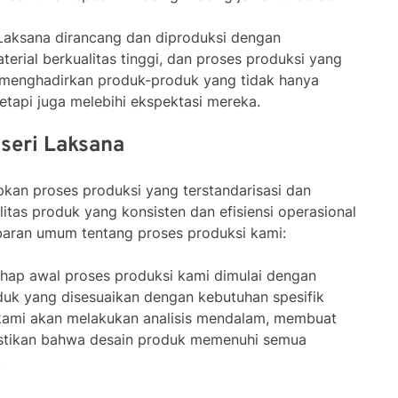
Laksana dirancang dan diproduksi dengan
terial berkualitas tinggi, dan proses produksi yang
k menghadirkan produk-produk yang tidak hanya
tapi juga melebihi ekspektasi mereka.
oseri Laksana
pkan proses produksi yang terstandarisasi dan
litas produk yang konsisten dan efisiensi operasional
baran umum tentang proses produksi kami:
ahap awal proses produksi kami dimulai dengan
uk yang disesuaikan dengan kebutuhan spesifik
 kami akan melakukan analisis mendalam, membuat
stikan bahwa desain produk memenuhi semua
.