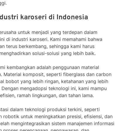
ggi.
dustri karoseri di Indonesia
 berusaha untuk menjadi yang terdepan dalam
ini di industri karoseri. Kami memahami bahwa
an terus berkembang, sehingga kami harus
menghadirkan solusi-solusi yang lebih baik.
kami kembangkan adalah penggunaan material
 Material komposit, seperti fiberglass dan carbon
hal bobot yang lebih ringan, ketahanan yang lebih
. Dengan mengadopsi teknologi ini, kami mampu
efisien, ramah lingkungan, dan tahan lama.
stasi dalam teknologi produksi terkini, seperti
obotik untuk meningkatkan presisi, efisiensi, dan
a telah mengintegrasikan sistem manajemen informasi
 proses perencanaan, pengawasan, dan