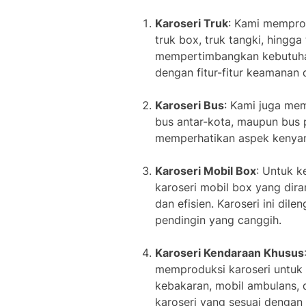
Karoseri Truk
: Kami memprod
truk box, truk tangki, hingg
mempertimbangkan kebutuhan 
dengan fitur-fitur keamanan 
Karoseri Bus
: Kami juga mem
bus antar-kota, maupun bus 
memperhatikan aspek kenyam
Karoseri Mobil Box
: Untuk 
karoseri mobil box yang dir
dan efisien. Karoseri ini di
pendingin yang canggih.
Karoseri Kendaraan Khusus
memproduksi karoseri untuk
kebakaran, mobil ambulans, 
karoseri yang sesuai dengan