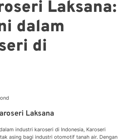
oseri Laksana:
ini dalam
seri di
cond
aroseri Laksana
alam industri karoseri di Indonesia, Karoseri
ak asing bagi industri otomotif tanah air. Dengan