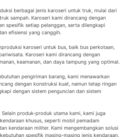
uksi berbagai jenis karoseri untuk truk, mulai dari
a truk sampah. Karoseri kami dirancang dengan
spesifik setiap pelanggan, serta dilengkapi
dan efisiensi yang canggih.
produksi karoseri untuk bus, baik bus perkotaan,
pariwisata. Karoseri kami dirancang dengan
anan, keamanan, dan daya tampung yang optimal.
kebutuhan pengiriman barang, kami menawarkan
ancang dengan konstruksi kuat, namun tetap ringan
lengkapi dengan sistem penguncian dan sistem
: Selain produk-produk utama kami, kami juga
 kendaraan khusus, seperti mobil pemadam
dan kendaraan militer. Kami mengembangkan solusi
 kebutuhan spesifik masing-masing jenis kendaraan.