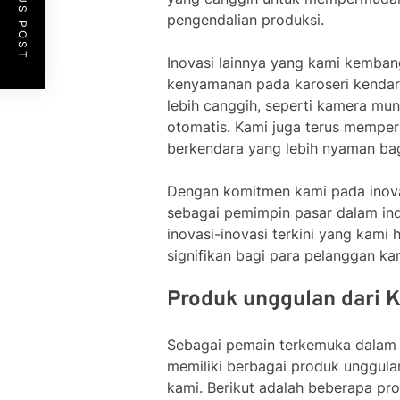
PREVIOUS POST
pengendalian produksi.
Inovasi lainnya yang kami kemban
kenyamanan pada karoseri kenda
lebih canggih, seperti kamera mun
otomatis. Kami juga terus memper
berkendara yang lebih nyaman b
Dengan komitmen kami pada inovas
sebagai pemimpin pasar dalam indu
inovasi-inovasi terkini yang kami
signifikan bagi para pelanggan ka
Produk unggulan dari K
Sebagai pemain terkemuka dalam in
memiliki berbagai produk unggula
kami. Berikut adalah beberapa pr