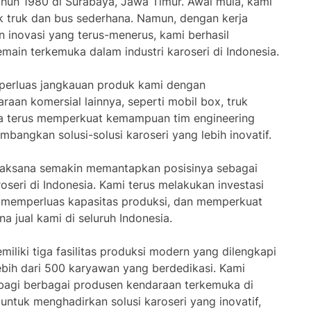
ahun 1980 di Surabaya, Jawa Timur. Awal mula, kami
 truk dan bus sederhana. Namun, dengan kerja
n inovasi yang terus-menerus, kami berhasil
ain terkemuka dalam industri karoseri di Indonesia.
perluas jangkauan produk kami dengan
aan komersial lainnya, seperti mobil box, truk
ga terus memperkuat kemampuan tim engineering
angkan solusi-solusi karoseri yang lebih inovatif.
Laksana semakin memantapkan posisinya sebagai
oseri di Indonesia. Kami terus melakukan investasi
, memperluas kapasitas produksi, dan memperkuat
na jual kami di seluruh Indonesia.
emiliki tiga fasilitas produksi modern yang dilengkapi
ebih dari 500 karyawan yang berdedikasi. Kami
bagi berbagai produsen kendaraan terkemuka di
untuk menghadirkan solusi karoseri yang inovatif,