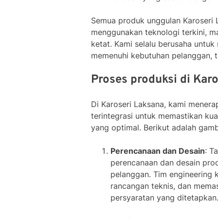
Semua produk unggulan Karoseri 
menggunakan teknologi terkini, ma
ketat. Kami selalu berusaha untu
memenuhi kebutuhan pelanggan, te
Proses produksi di Kar
Di Karoseri Laksana, kami menera
terintegrasi untuk memastikan kua
yang optimal. Berikut adalah gam
Perencanaan dan Desain
: T
perencanaan dan desain prod
pelanggan. Tim engineering
rancangan teknis, dan mema
persyaratan yang ditetapkan