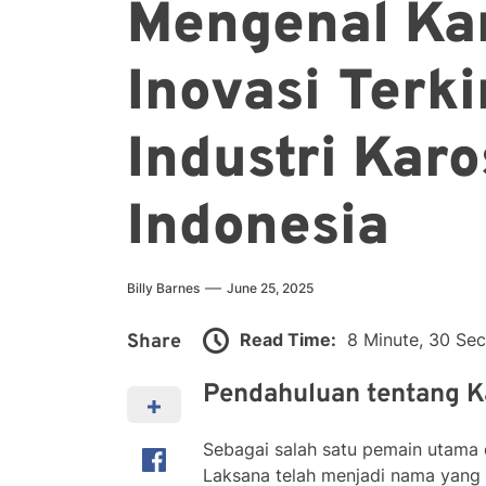
Mengenal Kar
Inovasi Terk
Industri Karo
Indonesia
Billy Barnes
June 25, 2025
Read Time:
8 Minute, 30 Se
Share
Pendahuluan tentang K
Sebagai salah satu pemain utama d
Laksana telah menjadi nama yang t