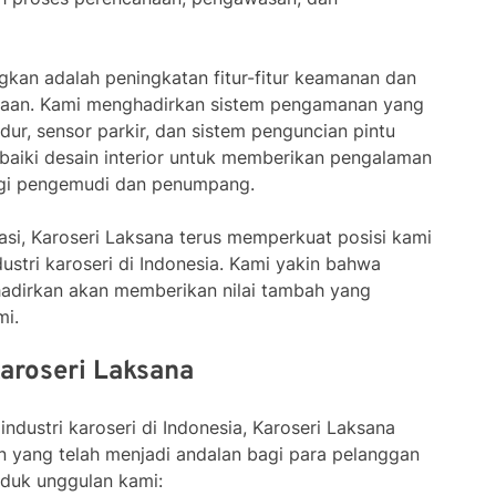
gkan adalah peningkatan fitur-fitur keamanan dan
raan. Kami menghadirkan sistem pengamanan yang
dur, sensor parkir, dan sistem penguncian pintu
baiki desain interior untuk memberikan pengalaman
agi pengemudi dan penumpang.
i, Karoseri Laksana terus memperkuat posisi kami
stri karoseri di Indonesia. Kami yakin bahwa
 hadirkan akan memberikan nilai tambah yang
mi.
aroseri Laksana
dustri karoseri di Indonesia, Karoseri Laksana
n yang telah menjadi andalan bagi para pelanggan
oduk unggulan kami: